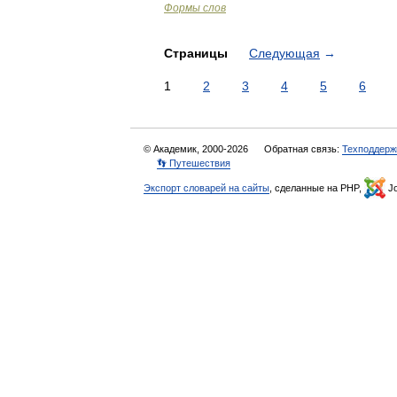
Формы слов
Страницы
Следующая
→
1
2
3
4
5
6
© Академик, 2000-2026
Обратная связь:
Техподдерж
👣 Путешествия
Экспорт словарей на сайты
, сделанные на PHP,
Jo