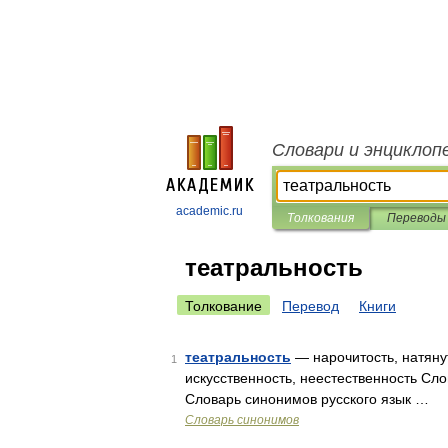
Словари и энциклоп
academic.ru
Толкования
Переводы
театральность
Толкование
Перевод
Книги
театральность
— нарочитость, натяну
1
искусственность, неестественность Сло
Словарь синонимов русского язык …
Словарь синонимов